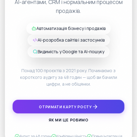
продажів.
Автоматизація бізнесу і продажів
AI-розробка сайтів і застосунків
Видимість у Google та AI-пошуку
Понад 100 проєктів з 2021 року. Починаємо з
короткого аудиту за 48 годин — щоб ви бачили
цифри, а не обіцянки.
ОТРИМАТИ КАРТУ РОСТУ
ЯК МИ ЦЕ РОБИМО
Аудит за 48 годин
Конфіденційність
Повна інтеграція